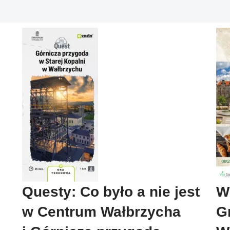
Questy: Co było a nie jest
W
w Centrum Wałbrzycha
G