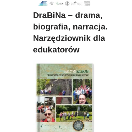
DraBiNa – drama,
biografia, narracja.
Narzędziownik dla
edukatorów