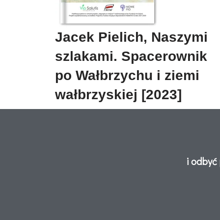
Jacek Pielich, Naszymi
szlakami. Spacerownik
po Wałbrzychu i ziemi
wałbrzyskiej [2023]
i odbyć