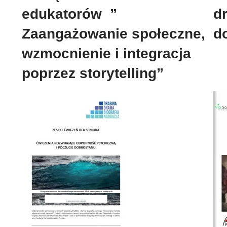
edukatorów ”
d
Zaangażowanie społeczne,
d
wzmocnienie i integracja
poprzez storytelling”