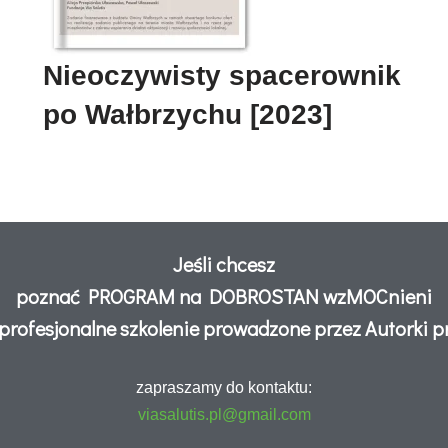
Nieoczywisty spacerownik
po Wałbrzychu [2023]
Jeśli chcesz
poznać PROGRAM na DOBROSTAN wzMOCnieni
 profesjonalne szkolenie prowadzone przez Autorki 
zapraszamy do kontaktu:
viasalutis.pl@gmail.com