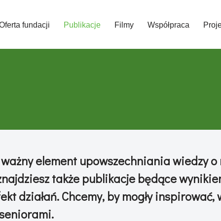
Oferta fundacji
Publikacje
Filmy
Współpraca
Proj
 ważny element upowszechniania wiedzy o
 znajdziesz także publikacje będące wynik
efekt działań. Chcemy, by mogły inspirować,
 seniorami.