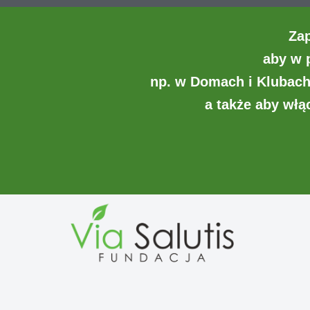
Za
aby w 
np. w Domach i Klubach
a także aby wł