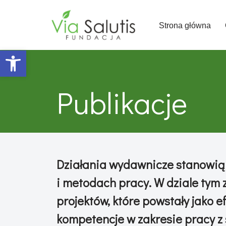
Strona główna
Przejdź
do
Open toolbar
treści
Publikacje
Działania wydawnicze stanowią
i metodach pracy. W dziale tym
projektów, które powstały jako 
kompetencje w zakresie pracy z