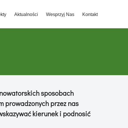
ekty
Aktualności
Wesprzyj Nas
Kontakt
 nowatorskich sposobach
iem prowadzonych przez nas
 wskazywać kierunek i podnosić