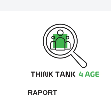
RAPORT