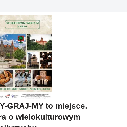
Y-GRAJ-MY to miejsce.
ra o wielokulturowym