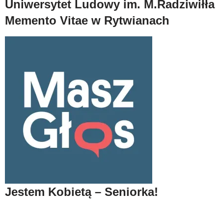
Uniwersytet Ludowy im. M.Radziwiłła
Memento Vitae w Rytwianach
Jestem Kobietą – Seniorka!