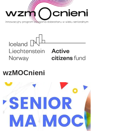
wzMOCnieni