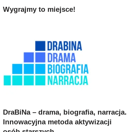
Wygrajmy to miejsce!
DraBiNa – drama, biografia, narracja.
Innowacyjna metoda aktywizacji
osób starszych