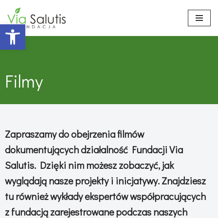
Open toolbar
Przejdź
do
treści
Filmy
Zapraszamy do obejrzenia filmów
dokumentujących działalność Fundacji Via
Salutis. Dzięki nim możesz zobaczyć, jak
wyglądają nasze projekty i inicjatywy. Znajdziesz
tu również wykłady ekspertów współpracujących
z fundacją zarejestrowane podczas naszych