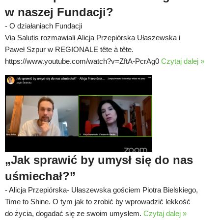
w naszej Fundacji?
-
O działaniach Fundacji
Via Salutis rozmawiali Alicja Przepiórska Ułaszewska i
Paweł Szpur w REGIONALE tête à tête.
https://www.youtube.com/watch?v=ZftA-PcrAg0
Czytaj dalej »
„Jak sprawić by umysł się do nas
uśmiechał?”
-
Alicja Przepiórska- Ułaszewska gościem Piotra Bielskiego,
Time to Shine. O tym jak to zrobić by wprowadzić lekkość
do życia, dogadać się ze swoim umysłem.
Czytaj dalej »