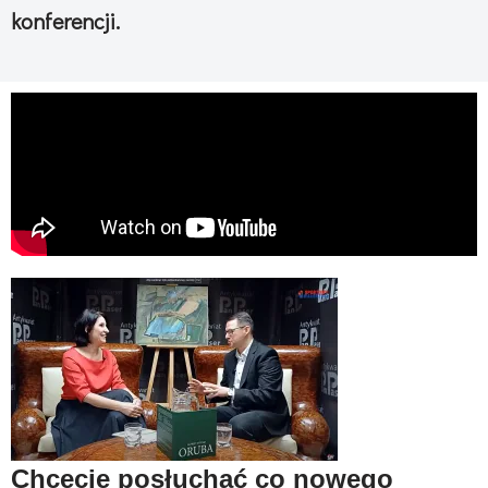
konferencji.
Chcecie posłuchać co nowego