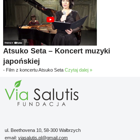
Atsuko Seta – Koncert muzyki
japońskiej
-
Film z koncertu Atsuko Seta
Czytaj dalej »
ul. Beethovena 10, 58-300 Wałbrzych
email:
viasalutis.pl@gmail.com