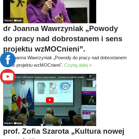
dr Joanna Wawrzyniak „Powody
do pracy nad dobrostanem i sens
projektu wzMOCnieni”.
-
dr Joanna Wawrzyniak „Powody do pracy nad dobrostanem
i sens projektu wzMOCnieni".
Czytaj dalej »
prof. Zofia Szarota „Kultura nowej