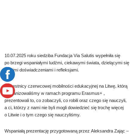
10.07.2025 roku siedziba Fundacja Via Salutis wypełniła się
po brzegi wspaniałymi ludźmi, ciekawymi świata, dzielącymi się
swoimi doświadczeniami i refleksjami.
Uczestnicy czerwcowej mobilności edukacyjnej na Litwę, którą
zorganizowaliśmy w ramach programu Erasmus+ ,
prezentowali to, co zobaczyli, co robili oraz czego się nauczyli,
a ci, którzy z nami nie byli mogli dowiedzieć się trochę więcej
o Litwie i o tym czego się nauczyliśmy.
Wspaniałą prezentację przygotowaną przez Aleksandra Zając –