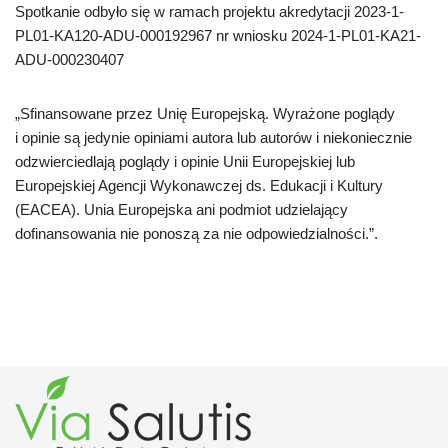
Spotkanie odbyło się w ramach projektu akredytacji 2023-1-
PL01-KA120-ADU-000192967 nr wniosku 2024-1-PL01-KA21-
ADU-000230407
„Sfinansowane przez Unię Europejską. Wyrażone poglądy
i opinie są jedynie opiniami autora lub autorów i niekoniecznie
odzwierciedlają poglądy i opinie Unii Europejskiej lub
Europejskiej Agencji Wykonawczej ds. Edukacji i Kultury
(EACEA). Unia Europejska ani podmiot udzielający
dofinansowania nie ponoszą za nie odpowiedzialności.”.