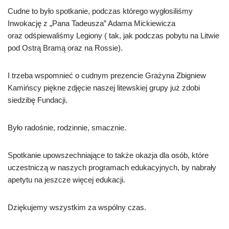
Cudne to było spotkanie, podczas którego wygłosiliśmy
Inwokację z „Pana Tadeusza” Adama Mickiewicza
oraz odśpiewaliśmy Legiony ( tak, jak podczas pobytu na Litwie
pod Ostrą Bramą oraz na Rossie).
I trzeba wspomnieć o cudnym prezencie Grażyna Zbigniew
Kamińscy piękne zdjęcie naszej litewskiej grupy już zdobi
siedzibę Fundacji.
Było radośnie, rodzinnie, smacznie.
Spotkanie upowszechniające to także okazja dla osób, które
uczestniczą w naszych programach edukacyjnych, by nabrały
apetytu na jeszcze więcej edukacji.
Dziękujemy wszystkim za wspólny czas.