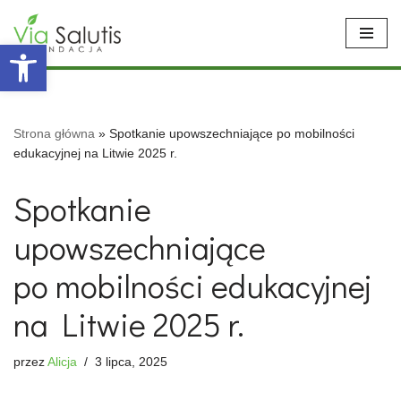
Open toolbar
Przejdź
do
treści
Strona główna
»
Spotkanie upowszechniające po mobilności
edukacyjnej na Litwie 2025 r.
Spotkanie
upowszechniające
po mobilności edukacyjnej
na Litwie 2025 r.
przez
Alicja
3 lipca, 2025