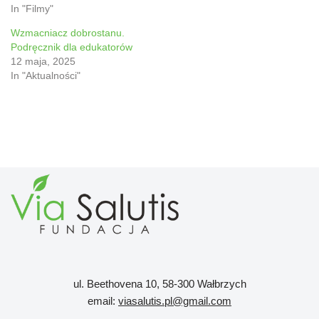
In "Filmy"
Wzmacniacz dobrostanu.
Podręcznik dla edukatorów
12 maja, 2025
In "Aktualności"
ul. Beethovena 10, 58-300 Wałbrzych
email:
viasalutis.pl@gmail.com