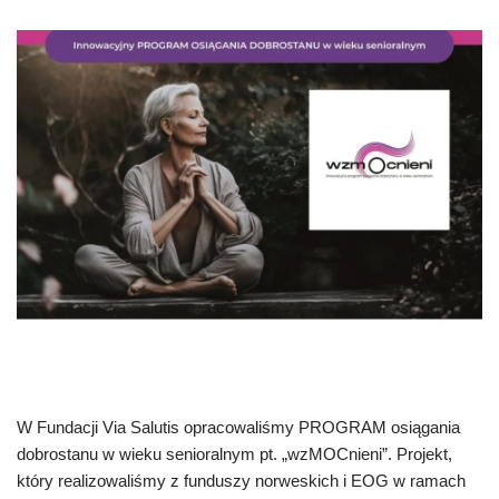
W Fundacji Via Salutis opracowaliśmy PROGRAM osiągania
dobrostanu w wieku senioralnym pt. „wzMOCnieni”. Projekt,
który realizowaliśmy z funduszy norweskich i EOG w ramach