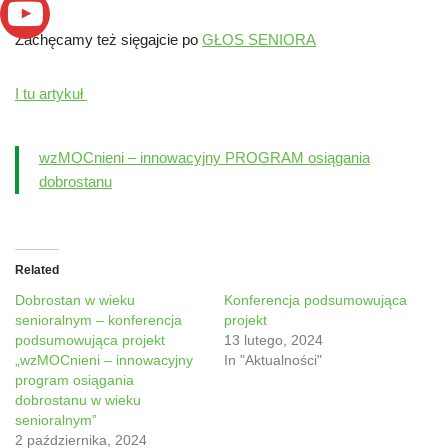
Zachęcamy też sięgajcie po
GŁOS SENIORA
I tu artykuł
wzMOCnieni – innowacyjny PROGRAM osiągania
dobrostanu
Related
Dobrostan w wieku
Konferencja podsumowująca
senioralnym – konferencja
projekt
podsumowująca projekt
13 lutego, 2024
„wzMOCnieni – innowacyjny
In "Aktualności"
program osiągania
dobrostanu w wieku
senioralnym”
2 października, 2024