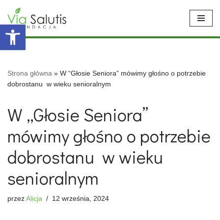
Open toolbar
Przejdź
do
treści
Strona główna
»
W “Głosie Seniora” mówimy głośno o potrzebie
dobrostanu w wieku senioralnym
W „Głosie Seniora”
mówimy głośno o potrzebie
dobrostanu w wieku
senioralnym
przez
Alicja
12 września, 2024