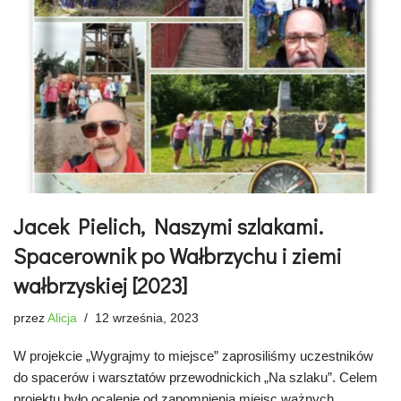
Jacek Pielich, Naszymi szlakami.
Spacerownik po Wałbrzychu i ziemi
wałbrzyskiej [2023]
przez
Alicja
12 września, 2023
W projekcie „Wygrajmy to miejsce” zaprosiliśmy uczestników
do spacerów i warsztatów przewodnickich „Na szlaku”. Celem
projektu było ocalenie od zapomnienia miejsc ważnych