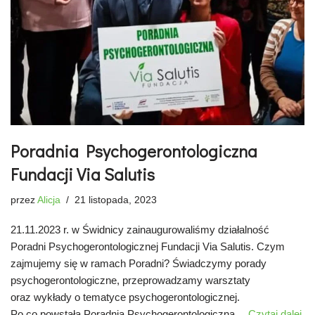
Poradnia Psychogerontologiczna
Fundacji Via Salutis
przez
Alicja
21 listopada, 2023
21.11.2023 r. w Świdnicy zainaugurowaliśmy działalność
Poradni Psychogerontologicznej Fundacji Via Salutis. Czym
zajmujemy się w ramach Poradni? Świadczymy porady
psychogerontologiczne, przeprowadzamy warsztaty
oraz wykłady o tematyce psychogerontologicznej.
Po co powstała Poradnia Psychogerontologiczna…
Czytaj dalej