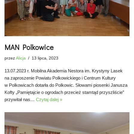
MAN Polkowice
przez
Alicja
13 lipca, 2023
13.07.2023 r. Mobilna Akademia Nestora im. Krystyny Lasek
na zaproszenie Powiatu Polkowickiego i Centrum Kultury
w Polkowicach dotarła do Polkowic. Słowami piosenki Janusza
Kofty „Pamiętajcie o ogrodach przecież stamtąd przyszliście”
przywitał nas…
Czytaj dalej »