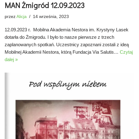
MAN Żmigród 12.09.2023
przez
Alicja
14 września, 2023
12.09.2023 r. Mobilna Akademia Nestora im. Krystyny Lasek
dotarła do Żmigrodu. I było to nasze pierwsze z trzech
zaplanowanych spotkań. Uczestnicy zapoznani zostali z ideą
Mobilnej Akademii Nestora, którą Fundacja Via Salutis…
Czytaj
dalej »