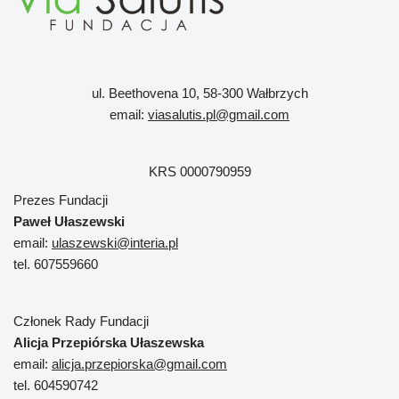
ul. Beethovena 10, 58-300 Wałbrzych
email:
viasalutis.pl@gmail.com
KRS 0000790959
Prezes Fundacji
Paweł Ułaszewski
email:
ulaszewski@interia.pl
tel. 607559660
Członek Rady Fundacji
Alicja Przepiórska Ułaszewska
email:
alicja.przepiorska@gmail.com
tel. 604590742