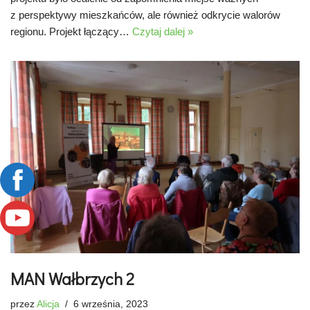
z perspektywy mieszkańców, ale również odkrycie walorów
regionu. Projekt łączący…
Czytaj dalej »
MAN Wałbrzych 2
przez
Alicja
6 września, 2023