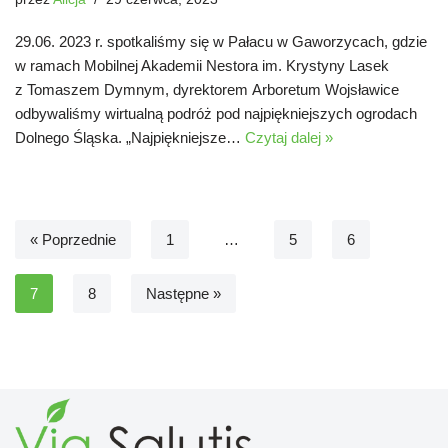
29.06. 2023 r. spotkaliśmy się w Pałacu w Gaworzycach, gdzie
w ramach Mobilnej Akademii Nestora im. Krystyny Lasek
z Tomaszem Dymnym, dyrektorem Arboretum Wojsławice
odbywaliśmy wirtualną podróż pod najpiękniejszych ogrodach
Dolnego Śląska. „Najpiękniejsze…
Czytaj dalej »
« Poprzednie
1
…
5
6
7
8
Następne »