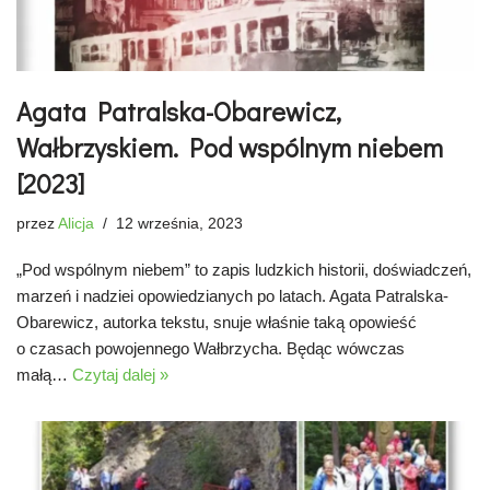
Agata Patralska-Obarewicz,
Wałbrzyskiem. Pod wspólnym niebem
[2023]
przez
Alicja
12 września, 2023
„Pod wspólnym niebem” to zapis ludzkich historii, doświadczeń,
marzeń i nadziei opowiedzianych po latach. Agata Patralska-
Obarewicz, autorka tekstu, snuje właśnie taką opowieść
o czasach powojennego Wałbrzycha. Będąc wówczas
małą…
Czytaj dalej »